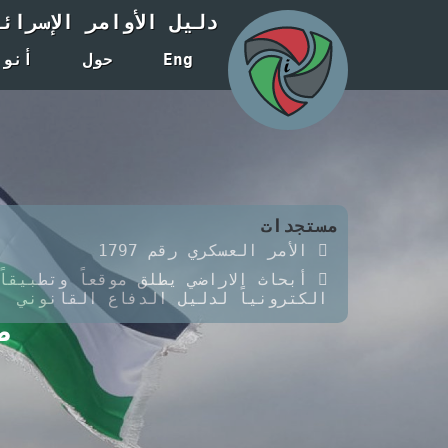
دليل الأوامر الإسرائ
Eng
حول
أنوا
مستجدات
الأمر العسكري رقم 1797
أبحاث الاراضي يطلق موقعاً وتطبيقاً
الكترونياً لدليل الدفاع القانوني
ص