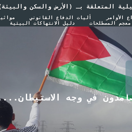
يلية المتعلقة بـ (الأرض والسكن والبيئة)
ع الأوامر
أليات الدفاع القانوني
مواثيق
معجم المصطلحات
دليل الانتهاكات البيئية
امدون في وجه الاستيطان....